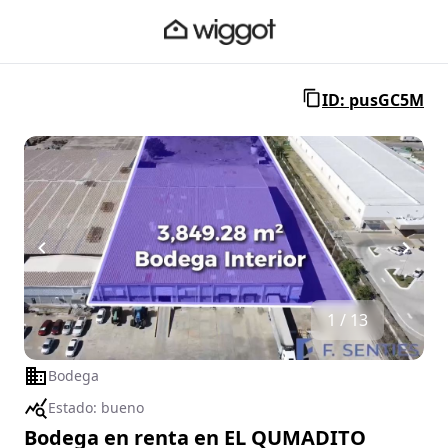
ID: pusGC5M
1 / 13
Bodega
Estado:
bueno
Bodega en renta en EL QUMADITO