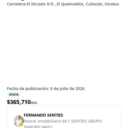
Carretera El Dorado K-9 , El Quemadito, Culiacán, Sinaloa
Fecha de publicación:
9 de julio de 2026
RENTA
$
365,710
MXN
FERNANDO SENTIES
Asesor inmobiliario de F SENTIES GRUPO
INMOBILIARIO