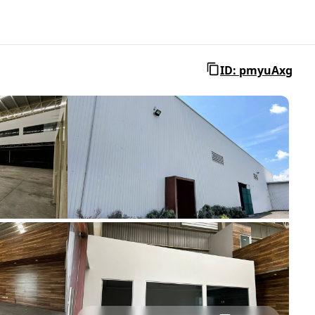
ID: pmyuAxg