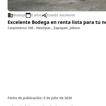
Bodega
6 años
Estado:
excelente
Excelente Bodega en renta lista para tu 
Carpinteros 100 , Nextipac , Zapopan, Jalisco
Fecha de publicación:
5 de julio de 2026