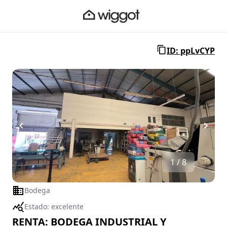
ID: ppLvCYP
1 / 8
Bodega
Estado:
excelente
RENTA: BODEGA INDUSTRIAL Y