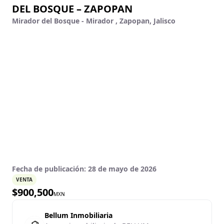
DEL BOSQUE – ZAPOPAN
Mirador del Bosque - Mirador , Zapopan, Jalisco
Fecha de publicación:
28 de mayo de 2026
VENTA
$
900,500
MXN
Bellum Inmobiliaria