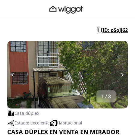
ID: pSoJj62
1 / 8
Casa dúplex
Estado:
excelente
Habitacional
CASA DÚPLEX EN VENTA EN MIRADOR