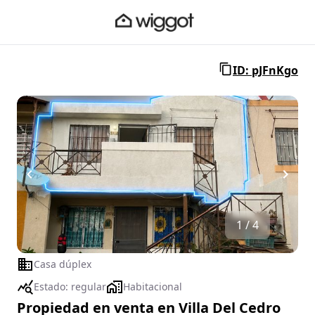
ID: pJFnKgo
1 / 4
Casa dúplex
Estado:
regular
Habitacional
Propiedad en venta en Villa Del Cedro