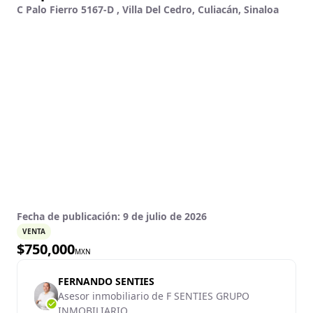
C Palo Fierro 5167-D , Villa Del Cedro, Culiacán, Sinaloa
Fecha de publicación:
9 de julio de 2026
VENTA
$
750,000
MXN
FERNANDO SENTIES
Asesor inmobiliario de F SENTIES GRUPO
INMOBILIARIO