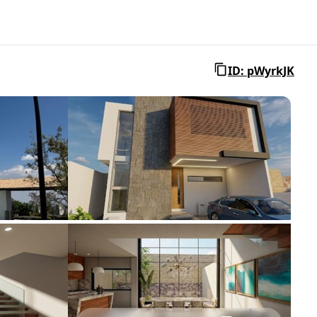
ID: pWyrkJK