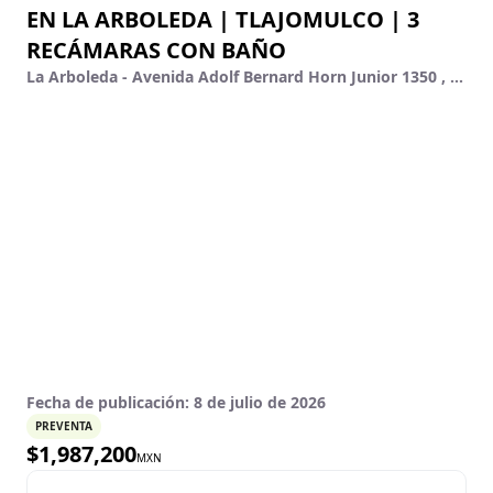
EN LA ARBOLEDA | TLAJOMULCO | 3
RECÁMARAS CON BAÑO
La Arboleda - Avenida Adolf Bernard Horn Junior 1350 , Fraccionamiento Real Del Valle, Tlajomulco De Zúñiga, Jalisco
Fecha de publicación:
8 de julio de 2026
PREVENTA
$
1,987,200
MXN