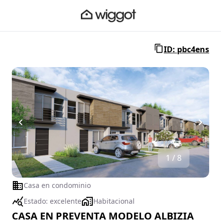
ID: pbc4ens
1 / 8
Casa en condominio
Estado:
excelente
Habitacional
CASA EN PREVENTA MODELO ALBIZIA