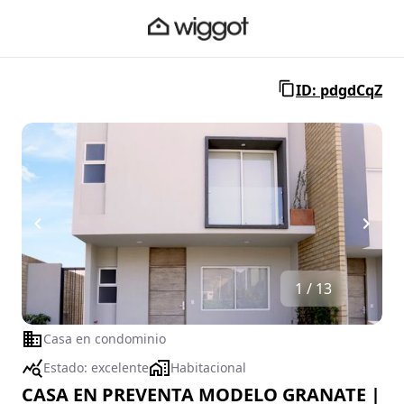
ID: pdgdCqZ
1 / 13
Casa en condominio
Estado:
excelente
Habitacional
CASA EN PREVENTA MODELO GRANATE |