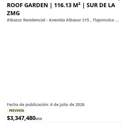
ROOF GARDEN | 116.13 M² | SUR DE LA
ZMG
Albazur Residencial - Avenida Albazur 215 , Tlajomulco De Zúñiga, Jalisco
Fecha de publicación:
6 de julio de 2026
PREVENTA
$
3,347,480
MXN