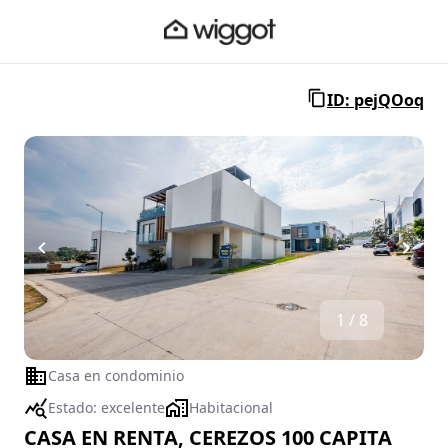
ID: pejQOoq
1 / 8
Casa en condominio
Estado:
excelente
Habitacional
CASA EN RENTA, CEREZOS 100 CAPITA