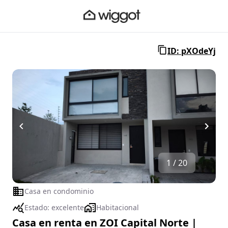
ID: pXOdeYj
1 / 20
Casa en condominio
Estado:
excelente
Habitacional
Casa en renta en ZOI Capital Norte |