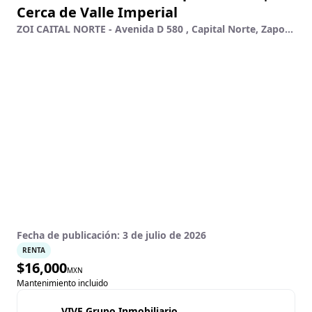
Cerca de Valle Imperial
ZOI CAITAL NORTE - Avenida D 580 , Capital Norte, Zapopan, Jalisco
Fecha de publicación:
3 de julio de 2026
RENTA
$
16,000
MXN
Mantenimiento incluido
VIVE Grupo Inmobiliario