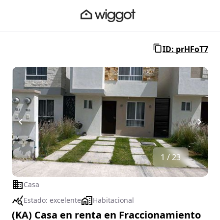
ID: prHFoT7
1 / 23
Casa
Estado:
excelente
Habitacional
(KA) Casa en renta en Fraccionamiento