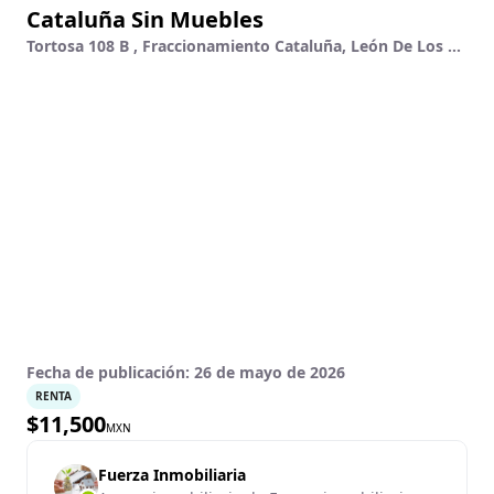
Cataluña Sin Muebles
Tortosa 108 B , Fraccionamiento Cataluña, León De Los Aldama, Guanajuato
Fecha de publicación:
26 de mayo de 2026
RENTA
$
11,500
MXN
Fuerza Inmobiliaria