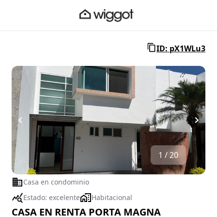
ID: pX1WLu3
1 / 20
Casa en condominio
Estado:
excelente
Habitacional
CASA EN RENTA PORTA MAGNA