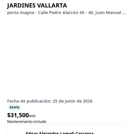
JARDINES VALLARTA
porta magna - Calle Pedro Alarcón 45 - 40, Juan Manuel Vallarta, Zapopan, Jalisco
Fecha de publicación:
25 de junio de 2026
RENTA
$
31,500
MXN
Mantenimiento incluido
Edgar Alejandro Lomeli Carranza