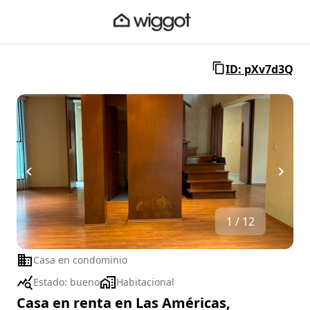
ID: pXv7d3Q
1 / 12
Casa en condominio
Estado:
bueno
Habitacional
Casa en renta en Las Américas,