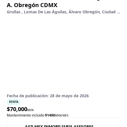
A. Obregón CDMX
Grullas , Lomas De Las Águilas, Álvaro Obregón, Ciudad De México
Fecha de publicación:
28 de mayo de 2026
RENTA
$
70,000
MXN
Mantenimiento incluido
$
1400
MXN
/MES
AGILMEX INMOBILIARIA ASESORES