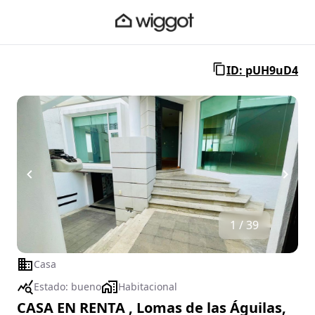
ID: pUH9uD4
1 / 39
Casa
Estado:
bueno
Habitacional
CASA EN RENTA , Lomas de las Águilas,