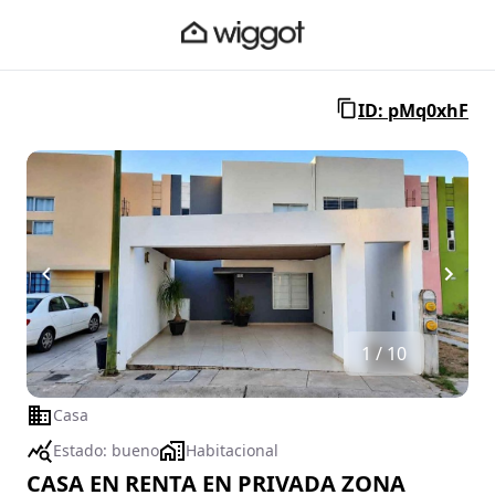
ID: pMq0xhF
1 / 10
Casa
Estado:
bueno
Habitacional
CASA EN RENTA EN PRIVADA ZONA