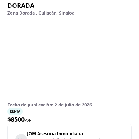
DORADA
Zona Dorada , Culiacán, Sinaloa
Fecha de publicación:
2 de julio de 2026
RENTA
$
8500
MXN
JOM Asesoría Inmobiliaria