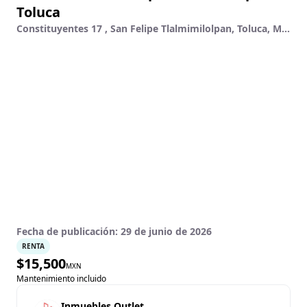
Toluca
Constituyentes 17 , San Felipe Tlalmimilolpan, Toluca, México
Fecha de publicación:
29 de junio de 2026
RENTA
$
15,500
MXN
Mantenimiento incluido
Inmuebles Outlet