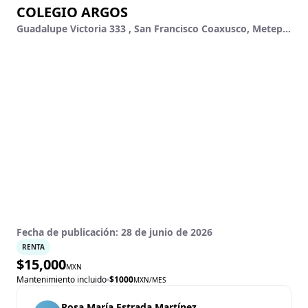
COLEGIO ARGOS
Guadalupe Victoria 333 , San Francisco Coaxusco, Metepec, México
Fecha de publicación:
28 de junio de 2026
RENTA
$
15,000
MXN
Mantenimiento incluido
$
1000
MXN
/MES
Rosa María Estrada Martínez