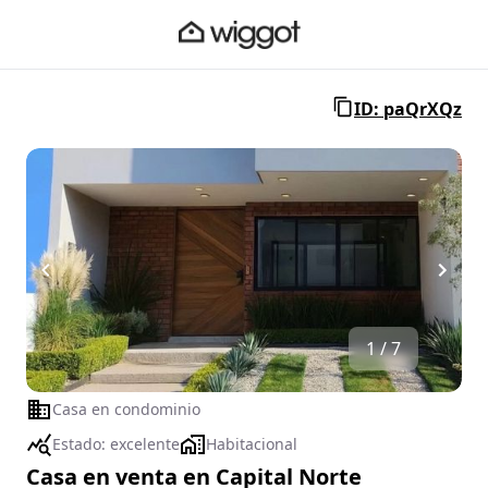
ID: paQrXQz
1 / 7
Casa en condominio
Estado:
excelente
Habitacional
Casa en venta en Capital Norte