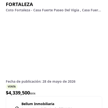
FORTALEZA
Coto Fortaleza - Casa Fuerte Paseo Del Vigia , Casa Fuerte, Tlajomulco De Zúñiga, Jalisco
Fecha de publicación:
28 de mayo de 2026
VENTA
$
4,339,500
MXN
Bellum Inmobiliaria