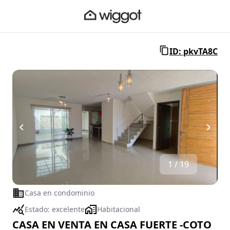
ID: pkvTA8C
1 / 19
Casa en condominio
Estado:
excelente
Habitacional
CASA EN VENTA EN CASA FUERTE -COTO