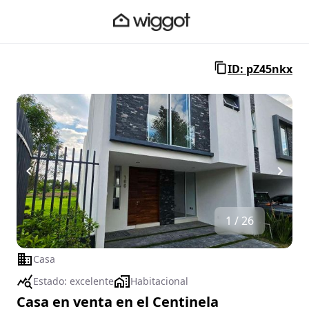
ID: pZ45nkx
1 / 26
Casa
Estado:
excelente
Habitacional
Casa en venta en el Centinela