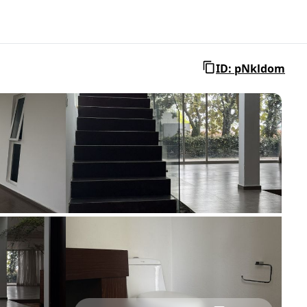
ID: pNkldom