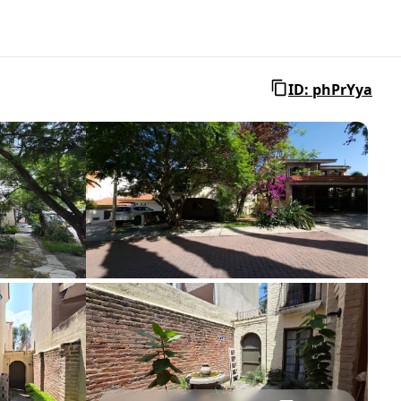
ID: phPrYya