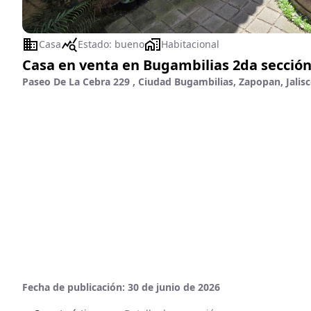
Casa
Estado:
bueno
Habitacional
Casa en venta en Bugambilias 2da sección
Paseo De La Cebra 229 , Ciudad Bugambilias, Zapopan, Jalis
Fecha de publicación:
30 de junio de 2026