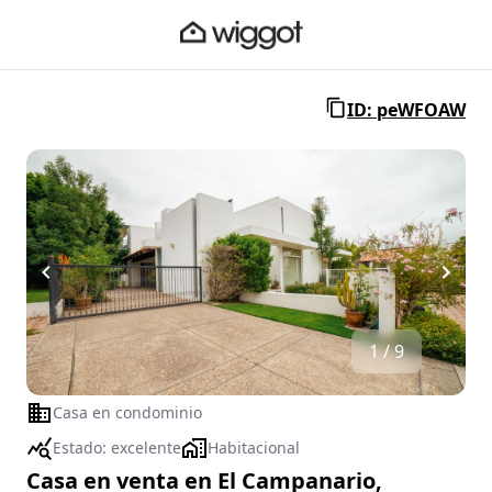
ID: peWFOAW
1 / 9
Casa en condominio
Estado:
excelente
Habitacional
Casa en venta en El Campanario,