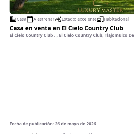
Casa
A estrenar
Estado:
excelente
Habitacional
Casa en venta en El Cielo Country Club
El Cielo Country Club . , El Cielo Country Club, Tlajomulco De
Fecha de publicación:
26 de mayo de 2026