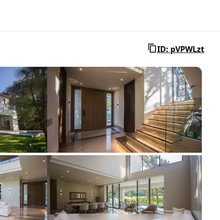
ID: pVPWLzt