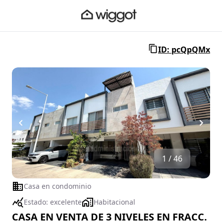
ID: pcQpQMx
1 / 46
Casa en condominio
Estado:
excelente
Habitacional
CASA EN VENTA DE 3 NIVELES EN FRACC.