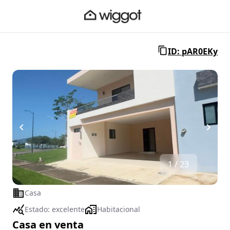
ID: pAR0EKy
1 / 23
Casa
Estado:
excelente
Habitacional
Casa en venta