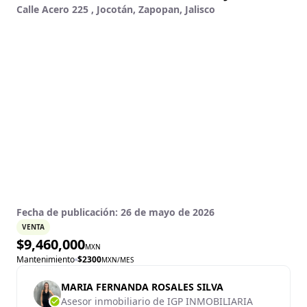
Calle Acero 225 , Jocotán, Zapopan, Jalisco
Fecha de publicación:
26 de mayo de 2026
VENTA
$
9,460,000
MXN
Mantenimiento
$
2300
MXN
/MES
MARIA FERNANDA ROSALES SILVA
Asesor inmobiliario de IGP INMOBILIARIA