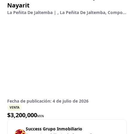
Nayarit
La Peñita De Jaltemba | , La Peñita De Jaltemba, Compostela, Nayarit
Fecha de publicación:
4 de julio de 2026
VENTA
$
3,200,000
MXN
Success Grupo Inmobiliario