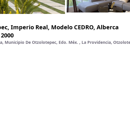
epec, Imperio Real, Modelo CEDRO, Alberca
 2000
a, Municipio De Otzolotepec, Edo. Méx. , La Providencia, Otzolot