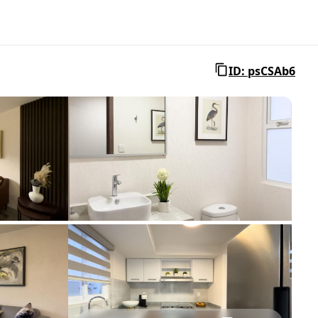
ID: psCSAb6