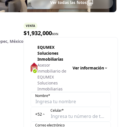
Ver todas las fotos
VENTA
$
1,932,000
MXN
epec, México
EQUMEX
Soluciones
Inmobiliarías
Asesor
Ver información
inmobiliario de
EQUMEX
Soluciones
Inmobiliarias
Nombre*
Celular*
+52
Correo electrónico