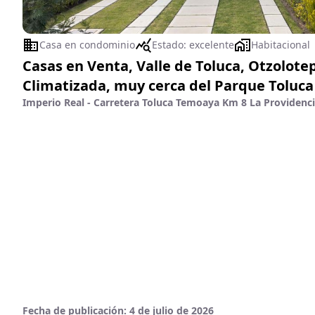
Casa en condominio
Estado:
excelente
Habitacional
Casas en Venta, Valle de Toluca, Otzolot
Climatizada, muy cerca del Parque Toluca
Imperio Real - Carretera Toluca Temoaya Km 8 La Providenci
Fecha de publicación:
4 de julio de 2026