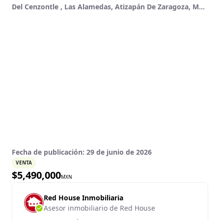
Del Cenzontle , Las Alamedas, Atizapán De Zaragoza, México
Fecha de publicación:
29 de junio de 2026
VENTA
$
5,490,000
MXN
Red House Inmobiliaria
Asesor inmobiliario de Red House