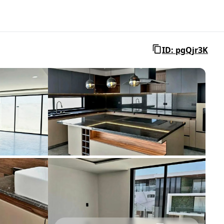
ID: pgQjr3K