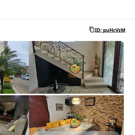
ID: puHcVzM