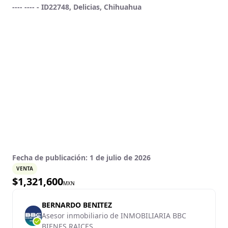
---- ---- - ID22748, Delicias, Chihuahua
Fecha de publicación:
1 de julio de 2026
VENTA
$
1,321,600
MXN
BERNARDO BENITEZ
Asesor inmobiliario de INMOBILIARIA BBC
BIENES RAICES