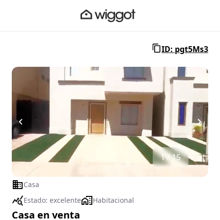
ID: pgt5Ms3
1 / 15
Casa
Estado:
excelente
Habitacional
Casa en venta