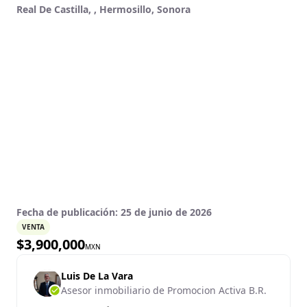
Real De Castilla, , Hermosillo, Sonora
Fecha de publicación:
25 de junio de 2026
VENTA
$
3,900,000
MXN
Luis De La Vara
Asesor inmobiliario de Promocion Activa B.R.