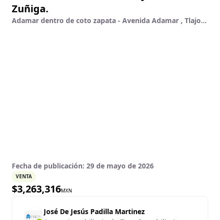
Zuñiga.
Adamar dentro de coto zapata - Avenida Adamar , Tlajomulco De Zúñiga, Jalisco
Fecha de publicación:
29 de mayo de 2026
VENTA
$
3,263,316
MXN
José De Jesús Padilla Martinez