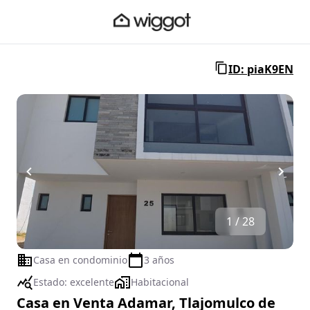
ID: piaK9EN
1 / 28
Casa en condominio
3 años
Estado:
excelente
Habitacional
Casa en Venta Adamar, Tlajomulco de