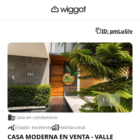
ID: pmLuGlv
1 / 22
Casa en condominio
Estado:
excelente
Habitacional
CASA MODERNA EN VENTA - VALLE