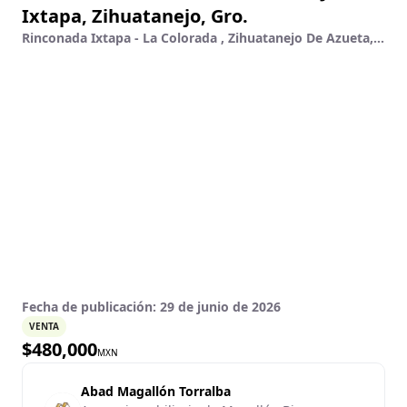
Ixtapa, Zihuatanejo, Gro.
Rinconada Ixtapa - La Colorada , Zihuatanejo De Azueta, Guerrero
Fecha de publicación:
29 de junio de 2026
VENTA
$
480,000
MXN
Abad Magallón Torralba