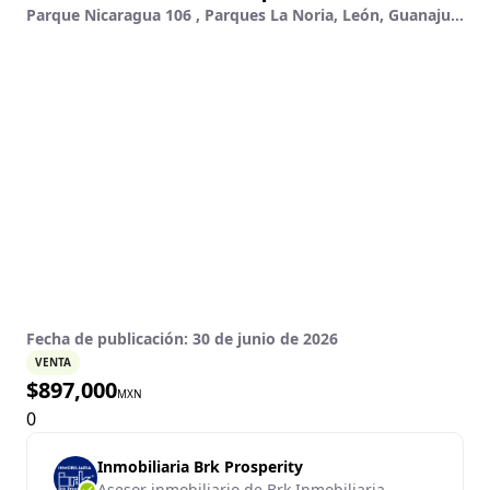
Parque Nicaragua 106 , Parques La Noria, León, Guanajuato
Fecha de publicación:
30 de junio de 2026
VENTA
$
897,000
MXN
0
Inmobiliaria Brk Prosperity
Asesor inmobiliario de Brk Inmobiliaria