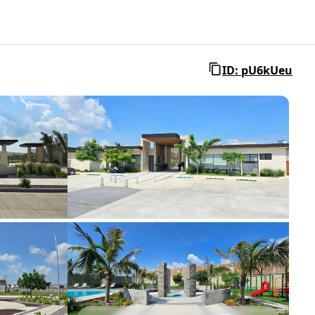
ID: pU6kUeu