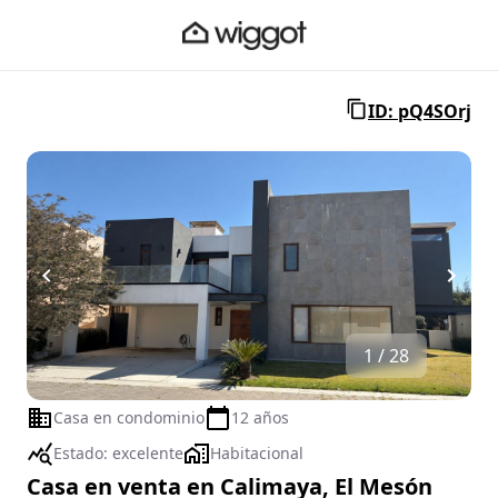
ID: pQ4SOrj
1 / 28
Casa en condominio
12 años
Estado:
excelente
Habitacional
Casa en venta en Calimaya, El Mesón