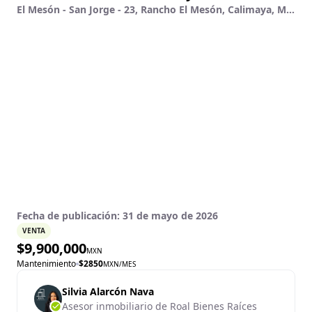
El Mesón - San Jorge - 23, Rancho El Mesón, Calimaya, México
Fecha de publicación:
31 de mayo de 2026
VENTA
$
9,900,000
MXN
Mantenimiento
$
2850
MXN
/MES
Silvia Alarcón Nava
Asesor inmobiliario de Roal Bienes Raíces