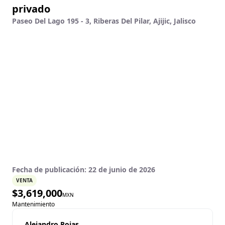
privado
Paseo Del Lago 195 - 3, Riberas Del Pilar, Ajijic, Jalisco
Fecha de publicación:
22 de junio de 2026
VENTA
$
3,619,000
MXN
Mantenimiento
Alejandro Rojas