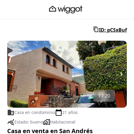
ID: pCSxBuf
1 / 20
Casa en condominio
21 años
Estado:
bueno
Habitacional
Casa en venta en San Andrés