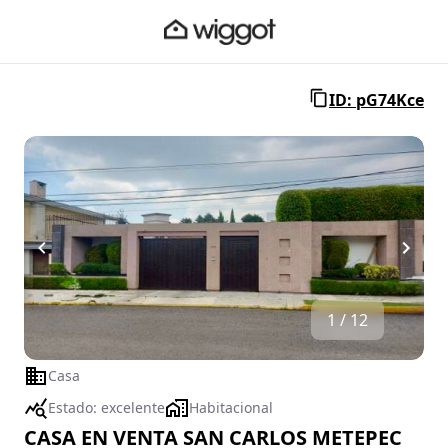
ID: pG74Kce
1 / 12
Casa
Estado:
excelente
Habitacional
CASA EN VENTA SAN CARLOS METEPEC