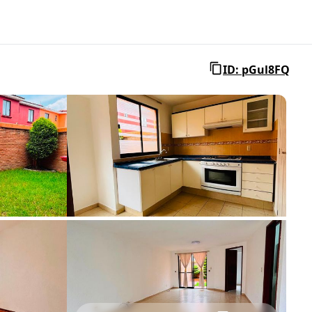
ID: pGul8FQ