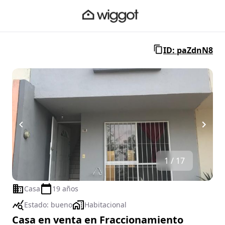
ID: paZdnN8
1 / 17
Casa
19 años
Estado:
bueno
Habitacional
Casa en venta en Fraccionamiento