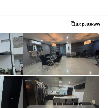
ID: p8Bskww