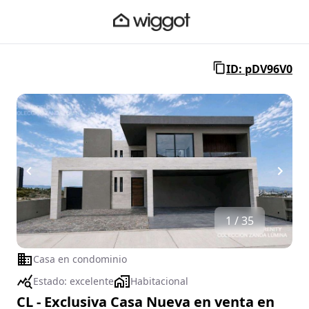
ID: pDV96V0
1 / 35
Casa en condominio
Estado:
excelente
Habitacional
CL - Exclusiva Casa Nueva en venta en