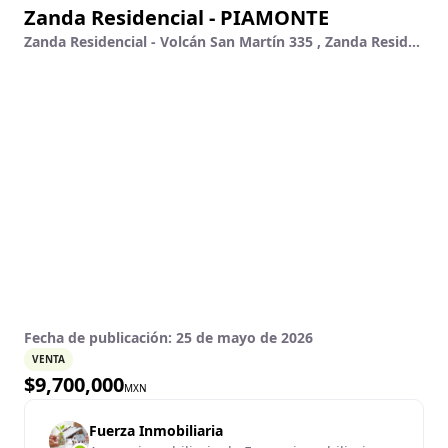
Zanda Residencial - PIAMONTE
Zanda Residencial - Volcán San Martín 335 , Zanda Residencial , León De Los Aldama, Guanajuato
Fecha de publicación:
25 de mayo de 2026
VENTA
$
9,700,000
MXN
Fuerza Inmobiliaria