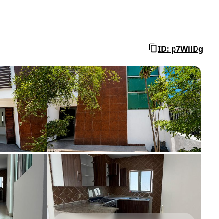
ID: p7WilDg