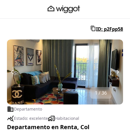
ID: p2Fpp58
1 / 36
Departamento
Estado:
excelente
Habitacional
Departamento en Renta, Col