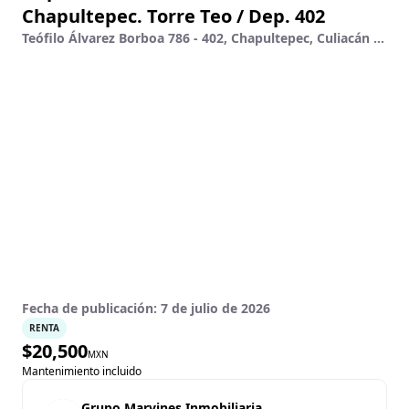
Chapultepec. Torre Teo / Dep. 402
Teófilo Álvarez Borboa 786 - 402, Chapultepec, Culiacán Rosales, Sinaloa
Fecha de publicación:
7 de julio de 2026
RENTA
$
20,500
MXN
Mantenimiento incluido
Grupo Marvines Inmobiliaria