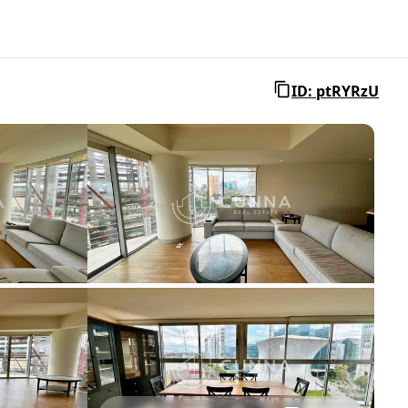
ID: ptRYRzU